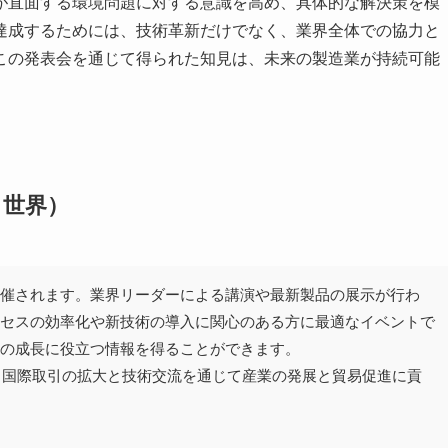
が直面する環境問題に対する意識を高め、具体的な解決策を模
達成するためには、技術革新だけでなく、業界全体での協力と
この発表会を通じて得られた知見は、未来の製造業が持続可能
・世界）
開催されます。業界リーダーによる講演や最新製品の展示が行わ
ロセスの効率化や新技術の導入に関心のある方に最適なイベントで
スの成長に役立つ情報を得ることができます。
本市は、国際取引の拡大と技術交流を通じて産業の発展と貿易促進に貢