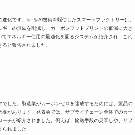
進化です。IoTやAI技術を駆使したスマートファクトリーは、
ルギーの無駄を削減し、カーボンフットプリントの低減に大き
用いてエネルギー使用の最適化を図るシステムが紹介され、これ
きると報告されました。
マでした。製造業がカーボンゼロを達成するためには、製品の
必要があります。発表会では、サプライチェーン全体でのカー
ローチが紹介されました。例えば、輸送手段の見直しや、サプ
げられました。