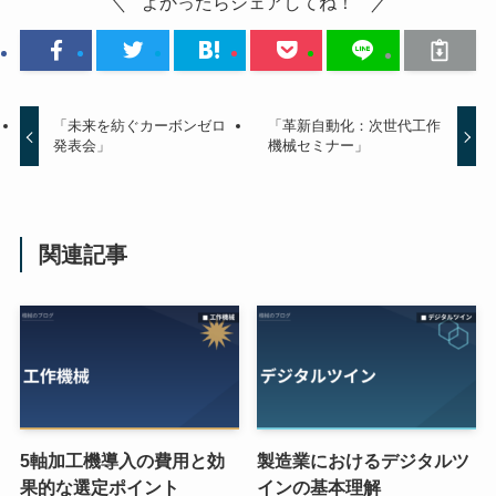
よかったらシェアしてね！
「未来を紡ぐカーボンゼロ
「革新自動化：次世代工作
発表会」
機械セミナー」
関連記事
5軸加工機導入の費用と効
製造業におけるデジタルツ
果的な選定ポイント
インの基本理解