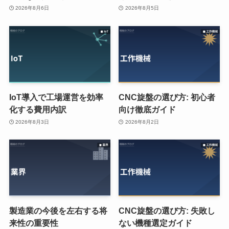
2026年8月6日
2026年8月5日
IoT導入で工場運営を効率
CNC旋盤の選び方: 初心者
化する費用内訳
向け徹底ガイド
2026年8月3日
2026年8月2日
製造業の今後を左右する将
CNC旋盤の選び方: 失敗し
来性の重要性
ない機種選定ガイド