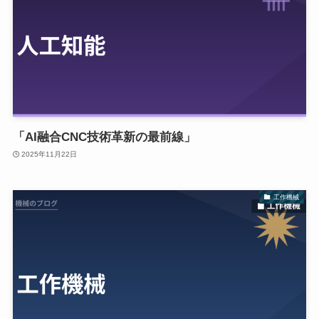
「AI融合CNC技術革新の最前線」
2025年11月22日
工作機械