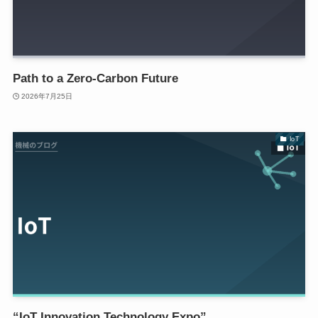
Path to a Zero-Carbon Future
2026年7月25日
IoT
“IoT Innovation Technology Expo”