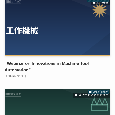
“Webinar on Innovations in Machine Tool
Automation”
2026年7月20日
Smart Factory