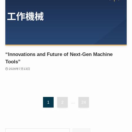
“Innovations and Future of Next-Gen Machine
Tools”
2026年7月13日
1
2
...
24