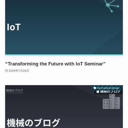
“Transforming the Future with IoT Seminar”
2026年7月26日
mechanical-design