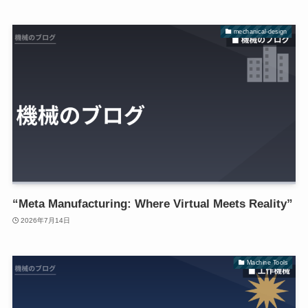
mechanical-design
“Meta Manufacturing: Where Virtual Meets Reality”
2026年7月14日
Machine Tools