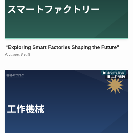
“Exploring Smart Factories Shaping the Future”
2026年7月19日
Machine Tools