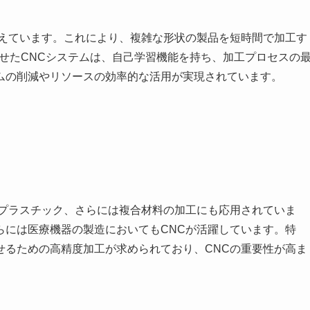
備えています。これにより、複雑な形状の製品を短時間で加工す
わせたCNCシステムは、自己学習機能を持ち、加工プロセスの
ムの削減やリソースの効率的な活用が実現されています。
やプラスチック、さらには複合材料の加工にも応用されていま
らには医療機器の製造においてもCNCが活躍しています。特
せるための高精度加工が求められており、CNCの重要性が高ま