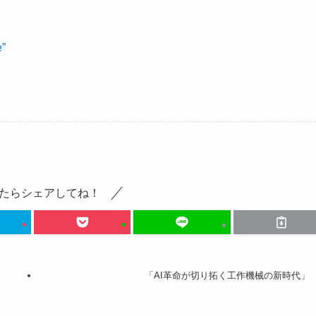
e”
たらシェアしてね！
「AI革命が切り拓く工作機械の新時代」