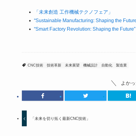
「未来創造 工作機械テクノフェア」
“Sustainable Manufacturing: Shaping the Futur
“Smart Factory Revolution: Shaping the Future”
CNC技術
技術革新
未来展望
機械設計
自動化
製造業
よかっ
「未来を切り拓く最新CNC技術」