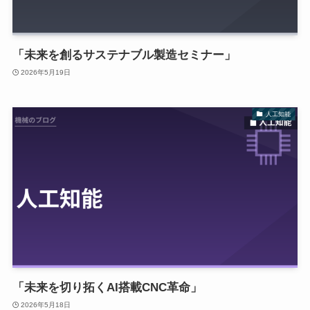
「未来を創るサステナブル製造セミナー」
2026年5月19日
人工知能
「未来を切り拓くAI搭載CNC革命」
2026年5月18日