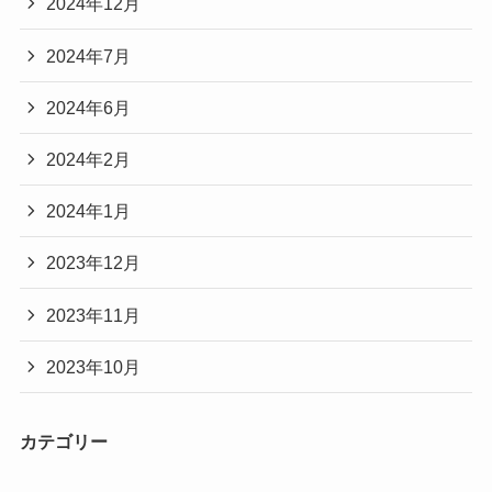
2024年12月
2024年7月
2024年6月
2024年2月
2024年1月
2023年12月
2023年11月
2023年10月
カテゴリー