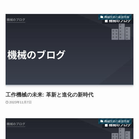
機械技術の最新情報
工作機械の未来: 革新と進化の新時代
2023年11月7日
機械技術の最新情報