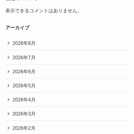
表示できるコメントはありません。
アーカイブ
2026年8月
2026年7月
2026年6月
2026年5月
2026年4月
2026年3月
2026年2月