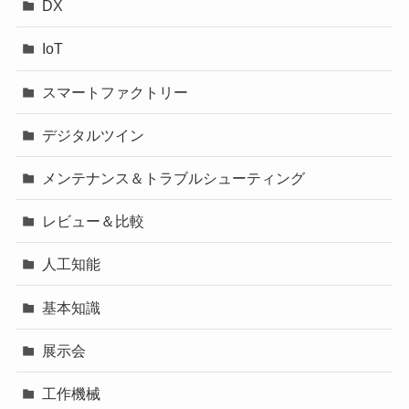
DX
IoT
スマートファクトリー
デジタルツイン
メンテナンス＆トラブルシューティング
レビュー＆比較
人工知能
基本知識
展示会
工作機械