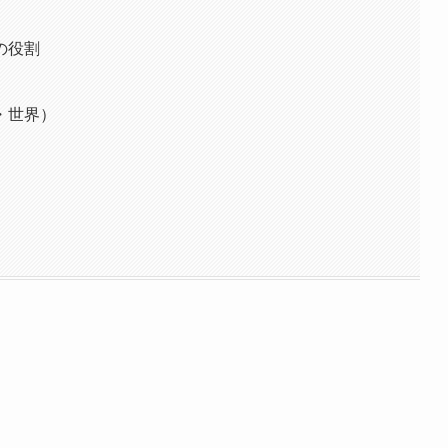
の役割
・世界）