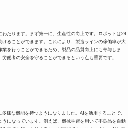
にわたります。まず第一に、生産性の向上です。ロボットは24
続けることができます。これにより、製造ラインの稼働率が大
作業を行うことができるため、製品の品質向上にも寄与しま
、労働者の安全を守ることができるという点も重要です。
に多様な機能を持つようになりました。AIを活用することで、
ようになっています。例えば、機械学習を用いて不良品を自動