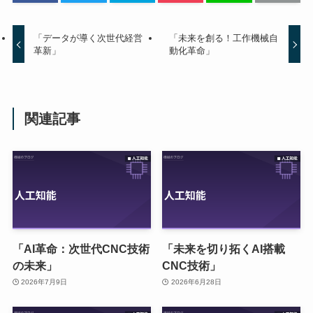
「データが導く次世代経営
「未来を創る！工作機械自
革新」
動化革命」
関連記事
「AI革命：次世代CNC技術
「未来を切り拓くAI搭載
の未来」
CNC技術」
2026年7月9日
2026年6月28日