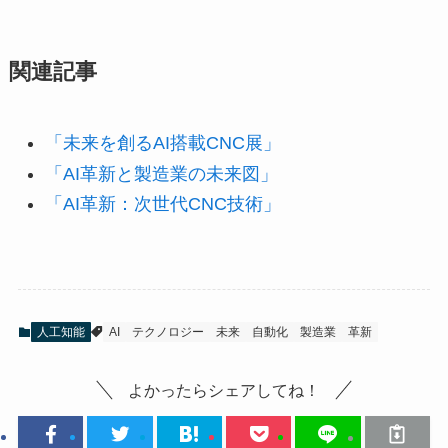
関連記事
「未来を創るAI搭載CNC展」
「AI革新と製造業の未来図」
「AI革新：次世代CNC技術」
人工知能
AI
テクノロジー
未来
自動化
製造業
革新
よかったらシェアしてね！