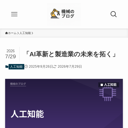
ホーム
人工知能
2026
「AI革新と製造業の未来を拓く」
7/29
2025年9月26日
2026年7月29日
人工知能