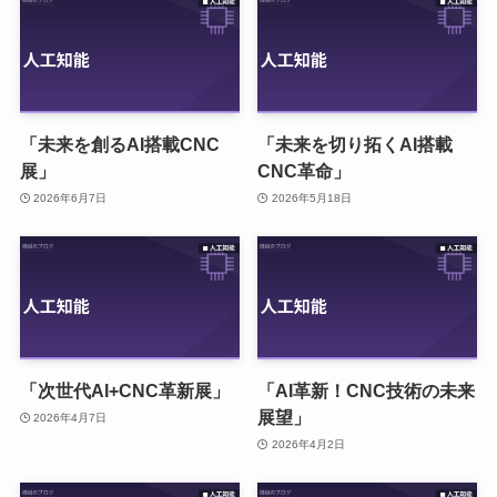
「未来を創るAI搭載CNC
「未来を切り拓くAI搭載
展」
CNC革命」
2026年6月7日
2026年5月18日
「次世代AI+CNC革新展」
「AI革新！CNC技術の未来
展望」
2026年4月7日
2026年4月2日