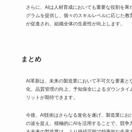
さらに、AIは人材育成においても重要な役割を果
グラムを提供し、個々のスキルレベルに応じた教
が促進され、組織全体の生産性が向上します。
まとめ
AI革新は、未来の製造業において不可欠な要素と
化、品質管理の向上、予知保全によるダウンタイ
リットが期待できます。
今後、AI技術はさらなる進化を遂げ、製造業に
の波を捉え、積極的にAIを活用することで、競争
る未来の製造業は、より持続可能で効率的な生産