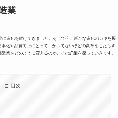
造業
常に進化を続けてきました。そして今、新たな進化のカギを握
の効率化や品質向上にとって、かつてないほどの変革をもたらす
の製造業をどのように変えるのか、その詳細を探っていきます。
目次