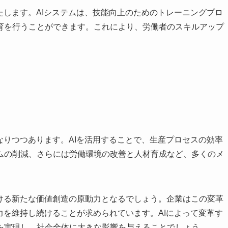
たします。AIシステムは、技能向上のためのトレーニングプロ
育を行うことができます。これにより、労働者のスキルアップ
なりつつあります。AIを活用することで、生産プロセスの効率
ムの削減、さらには労働環境の改善と人材育成など、多くのメ
おける新たな価値創造の原動力となるでしょう。企業はこの変革
力を維持し続けることが求められています。AIによって変革す
を実現し、社会全体に大きな影響を与えることでしょう。