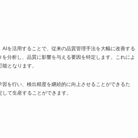
。AIを活用することで、従来の品質管理手法を大幅に改善する
ータを分析し、品質に影響を与える要因を特定します。これによ
可能となります。
己学習を行い、検出精度を継続的に向上させることができるた
定して生産することができます。