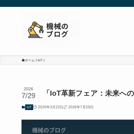
ホーム
IoT
2026
「IoT革新フェア：未来へ
7/29
2026年3月23日
2026年7月29日
IoT