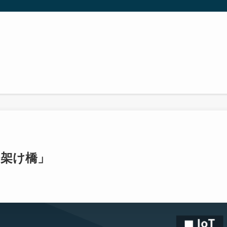
の架け橋」