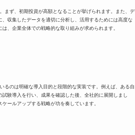
す。まず、初期投資が高額となることが挙げられます。また、デ
に、収集したデータを適切に分析し、活用するためには高度な
には、企業全体での戦略的な取り組みが求められます。
ているのは明確な導入目的と段階的な実装です。例えば、ある自
の試験導入を行い、成果を確認した後、全社的に展開しまし
スケールアップする戦略が功を奏しています。