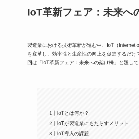
IoT革新フェア：未来へ
製造業における技術革新が進む中、IoT（Internet
を変革し、効率性と生産性の向上を促進するだけ
回は「IoT革新フェア：未来への架け橋」と題して
IoTとは何か？
IoTが製造業にもたらすメリット
IoT導入の課題