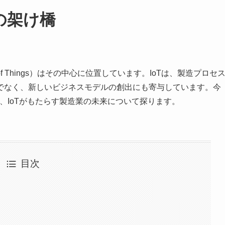
の架け橋
 of Things）はその中心に位置しています。IoTは、製造プロセ
でなく、新しいビジネスモデルの創出にも寄与しています。今
、IoTがもたらす製造業の未来について探ります。
目次