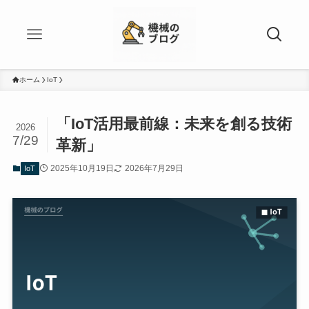
ホーム
IoT
「IoT活用最前線：未来を創る技術
2026
7/29
革新」
2025年10月19日
2026年7月29日
IoT