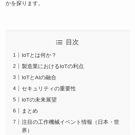
かを探ります。
目次
IoTとは何か？
製造業におけるIoTの利点
IoTとAIの融合
セキュリティの重要性
IoTの未来展望
まとめ
注目の工作機械イベント情報（日本・世
界）