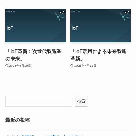
「IoT革新：次世代製造業
「IoT活用による未来製造
の未来」
革新」
2026年5月28日
2026年4月11日
検索
最近の投稿