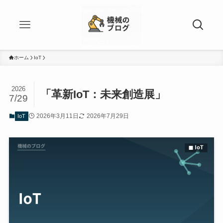
ホーム
IoT
2026
「革新IoT：未来創造展」
7/29
2026年3月11日
2026年7月29日
IoT