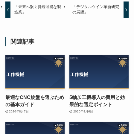
「未来へ繋ぐ持続可能な製
「デジタルツイン革新研究
造業」
の展望」
関連記事
最適なCNC旋盤を選ぶため
5軸加工機導入の費用と効
の基本ガイド
果的な選定ポイント
2026年8月7日
2026年8月6日