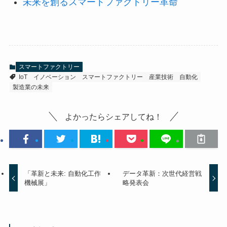
未来を創るスマートファクトリー革命
スマートファクトリー
IoT
イノベーション
スマートファクトリー
産業技術
自動化
製造業の未来
よかったらシェアしてね！
「革新と未来: 自動化工作
データ革新：次世代経営戦
機械展」
略発表会